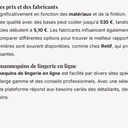
 prix et des fabricants
significativement en fonction des
matériaux
et de la finition
te qualité avec des bases peut coûter jusqu'à
535 €
, tandi
ples débutent à
5,10 €
. Les fabricants influencent également l
omparer différentes options pour trouver le meilleur rapport
nnières sont souvent disponibles, comme chez
Retif
, qui p
ssantes.
mannequins de lingerie en ligne
equins de lingerie en ligne
est facilité par divers sites spé
e large gamme et des conseils professionnels. Avec une séle
e plateforme répond aux besoins variés des détaillants, de
ins.