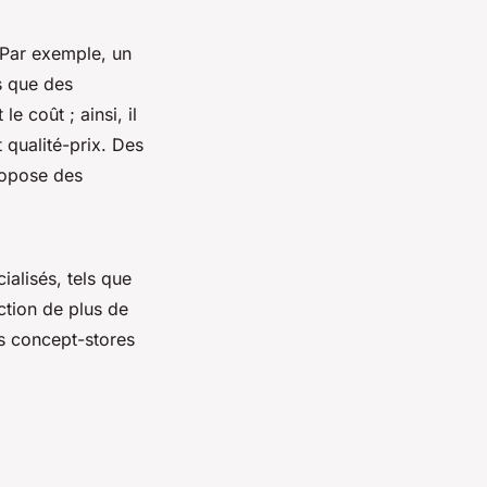
. Par exemple, un
s que des
e coût ; ainsi, il
 qualité-prix. Des
ropose des
cialisés, tels que
ction de plus de
s concept-stores