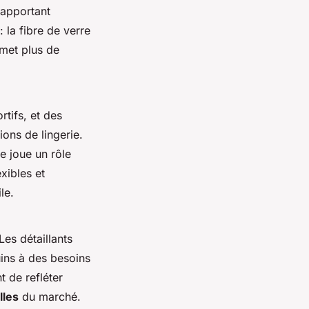
 apportant
: la fibre de verre
rmet plus de
tifs, et des
ions de lingerie.
e joue un rôle
xibles et
le.
 Les détaillants
ins à des besoins
t de refléter
lles
du marché.