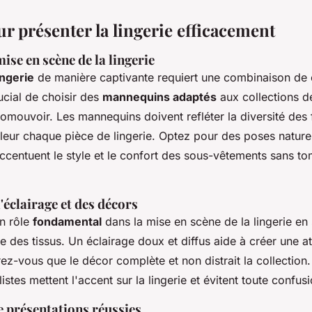
r présenter la lingerie efficacement
ise en scène de la lingerie
ingerie
de manière captivante requiert une combinaison de c
rucial de choisir des
mannequins adaptés
aux collections de
omouvoir. Les mannequins doivent refléter la diversité des f
leur chaque pièce de lingerie. Optez pour des poses naturel
centuent le style et le confort des sous-vêtements sans t
'éclairage et des décors
un rôle
fondamental
dans la mise en scène de la lingerie en 
ure des tissus. Un éclairage doux et diffus aide à créer une 
rez-vous que le décor complète et non distrait la collection
istes mettent l'accent sur la lingerie et évitent toute confusi
e présentations réussies