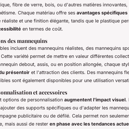
ique, fibre de verre, bois, ou d'autres matières innovantes,
hétisme. Chaque matériau offre ses
avantages spécifiques
 réaliste et une finition élégante, tandis que le plastique pe
cessibilité
en termes de coût.
ions des mannequins
ibles incluent des mannequins réalistes, des mannequins spor
Cette variété permet de mettre en valeur différentes collect
nnequin debout, assis, ou en position allongée, chaque styl
du présentoir
et l'attraction des clients. Des mannequins fle
bles sont également disponibles pour une utilisation versati
onnalisation et accessoires
t options de personnalisation
augmentent l'impact visuel
.
'ajouter des supports spécifiques ou d'adapter les mannequ
ampagne publicitaire ou de défilé. Cela permet non seulemen
, mais aussi de rester
en phase avec les tendances actue