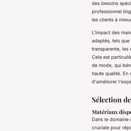
des besoins spéci
professionnel ling
les clients à mieux
L’impact des mann
adaptés, tels que
transparente, les d
Cela est particul
de mode, qui béné
haute qualité. En
d'améliorer l'expé
Sélection d
Matériaux disp
Dans le domaine d
cruciale pour rép