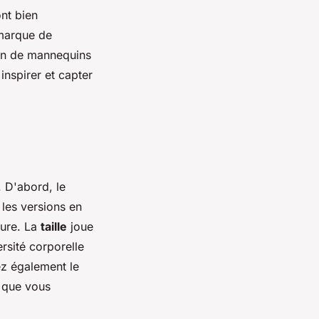
nt bien
marque de
ion de mannequins
inspirer et capter
. D'abord, le
 les versions en
ture. La
taille
joue
rsité corporelle
ez également le
 que vous