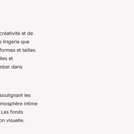
réativité et de
 lingerie que
ormes et tailles
les et
omber dans
soulignant les
atmosphère intime
. Les fonds
on visuelle.