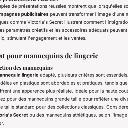
ples de présentations réussies montrent que lorsqu'elles so
ampagnes publicitaires
peuvent transformer l'image d'une 
ques comme Victoria's Secret illustrent comment l'intégrat
des paramètres créatifs et les accessoires adéquats peuvent 
lic, stimulant l'engagement et les ventes.
at pour mannequins de lingerie
ection des mannequins
annequin lingerie
adapté, plusieurs critères sont essentiels
dèles en plastique sont abordables et pratiques, tandis que
frent une apparence plus réaliste, idéale pour la haute cou
ptez pour des mannequins grande taille pour refléter une dive
 taille standard pour des collections classiques. Considér
oria's Secret
ou des mannequins athlétiques, selon l'image
er.