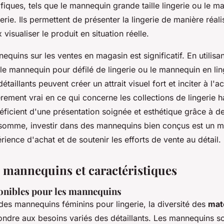
fiques, tels que le mannequin grande taille lingerie ou le m
erie. Ils permettent de présenter la lingerie de manière réali
 visualiser le produit en situation réelle.
equins sur les ventes en magasin est significatif. En utilis
 le mannequin pour défilé de lingerie ou le mannequin en lin
étaillants peuvent créer un attrait visuel fort et inciter à l'
ièrement vrai en ce qui concerne les collections de lingerie
ficient d'une présentation soignée et esthétique grâce à 
 somme, investir dans des mannequins bien conçus est un 
rience d'achat et de soutenir les efforts de vente au détail.
e mannequins et caractéristiques
onibles pour les mannequins
es mannequins féminins pour lingerie, la diversité des
mat
ondre aux besoins variés des détaillants. Les mannequins s