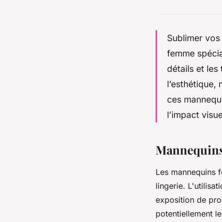
Sublimer vos 
femme spécia
détails et le
l’esthétique,
ces mannequin
l’impact visue
Mannequins 
Les mannequins fé
lingerie. L'utilisa
exposition de pro
potentiellement l