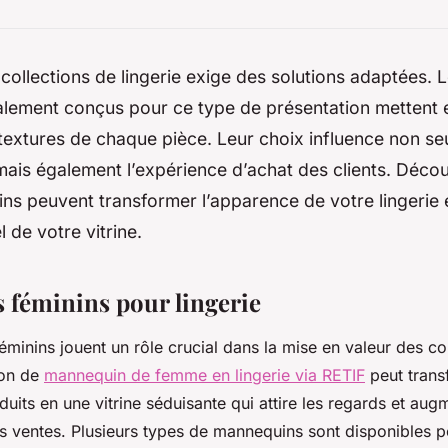
collections de lingerie exige des solutions adaptées.
lement conçus pour ce type de présentation mettent e
s textures de chaque pièce. Leur choix influence non s
 mais également l’expérience d’achat des clients. Dé
s peuvent transformer l’apparence de votre lingerie 
l de votre vitrine.
féminins pour lingerie
minins jouent un rôle crucial dans la mise en valeur des co
tion de
mannequin de femme en lingerie via RETIF
peut trans
duits en une vitrine séduisante qui attire les regards et aug
es ventes. Plusieurs types de mannequins sont disponibles 