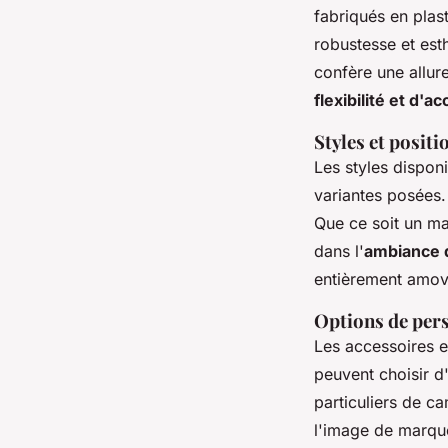
fabriqués en plast
robustesse et est
confère une allure
flexibilité et d'ac
Styles et posit
Les styles dispon
variantes posées. 
Que ce soit un ma
dans l'
ambiance 
entièrement amovi
Options de pers
Les accessoires e
peuvent choisir d
particuliers de c
l'image de marque