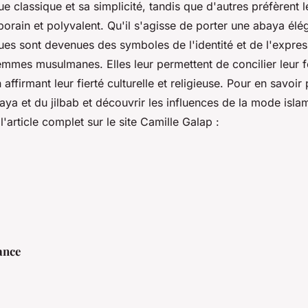
e classique et sa simplicité, tandis que d'autres préfèrent l
orain et polyvalent. Qu'il s'agisse de porter une abaya élég
es sont devenues des symboles de l'identité et de l'expres
mes musulmanes. Elles leur permettent de concilier leur foi
affirmant leur fierté culturelle et religieuse. Pour en savoir 
baya et du jilbab et découvrir les influences de la mode isla
'article complet sur le site Camille Galap :
ance