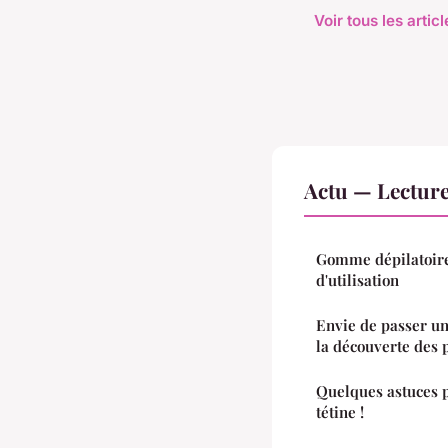
Voir tous les artic
Actu — Lectur
Gomme dépilatoire
d'utilisation
Envie de passer un 
la découverte des 
Quelques astuces p
tétine !