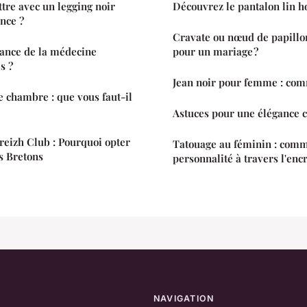
tre avec un legging noir
Découvrez le pantalon lin 
nce ?
Cravate ou nœud de papillon
tance de la médecine
pour un mariage ?
s ?
Jean noir pour femme : comm
e chambre : que vous faut-il
Astuces pour une élégance c
Breizh Club : Pourquoi opter
Tatouage au féminin : com
s Bretons
personnalité à travers l'encr
NAVIGATION