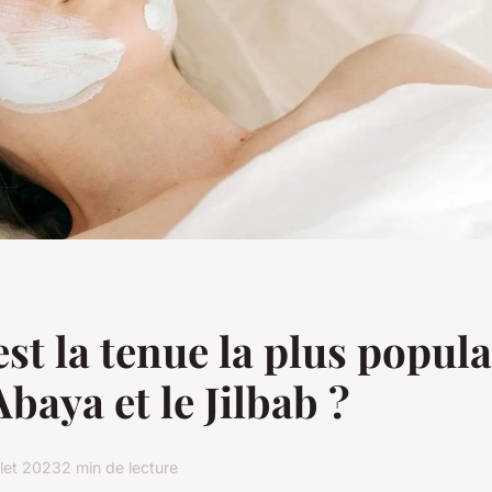
est la tenue la plus popula
Abaya et le Jilbab ?
illet 2023
2 min de lecture