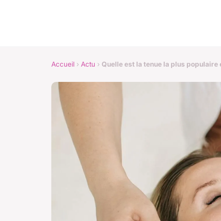
Accueil
›
Actu
›
Quelle est la tenue la plus populaire 