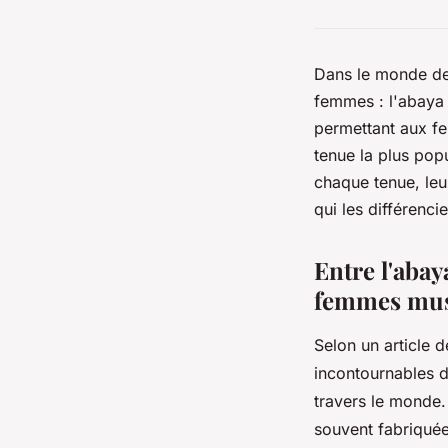
Dans le monde de
femmes : l'abaya e
permettant aux fe
tenue la plus popu
chaque tenue, leur
qui les différenc
Entre l'abay
femmes mu
Selon un article d
incontournables 
travers le monde.
souvent fabriquée