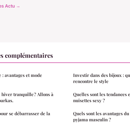
les Actu →
es complémentaires
 : avantages et mode
Investir dans des bijoux : q
rencontre le style
hiver tranquille ? Allons à
Quelles sont les tendances 
parkas.
nuisettes sexy ?
our se débarrasser de la
Quels sont les avantages du
pyjama masculin ?