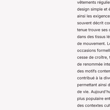
vêtements régulie
design simple et 
ainsi les exigence
souvent décrit c
tenue trouve ses 
dans des tissus l
de mouvement. Le 
occasions formelle
cesse de croître,
de renommée inter
des motifs conte
contribué à la di
permettant ainsi d
de vie. Aujourd'hu
plus populaire ent
des contextes cul