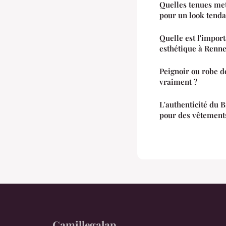
Quelles tenues met
pour un look tenda
Quelle est l'impor
esthétique à Renne
Peignoir ou robe d
vraiment ?
L'authenticité du 
pour des vêtement
Camillegalap