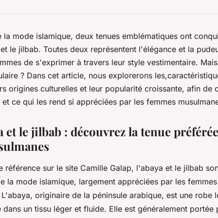
 la mode islamique, deux tenues emblématiques ont conqui
t le jilbab. Toutes deux représentent l'élégance et la pudeu
mmes de s'exprimer à travers leur style vestimentaire. Mais 
laire ? Dans cet article, nous explorerons les,caractéristiq
s origines culturelles et leur popularité croissante, afin d
ie et ce qui les rend si appréciées par les femmes musulmane
a et le jilbab : découvrez la tenue préféré
sulmanes
e référence sur le site Camille Galap, l'abaya et le jilbab s
de la mode islamique, largement appréciées par les femme
 L'abaya, originaire de la péninsule arabique, est une robe 
 dans un tissu léger et fluide. Elle est généralement portée