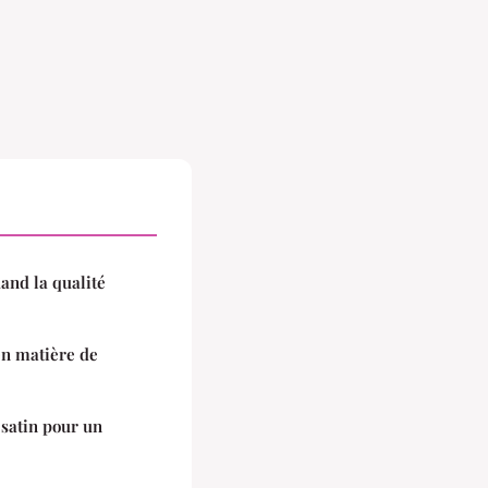
uand la qualité
en matière de
 satin pour un