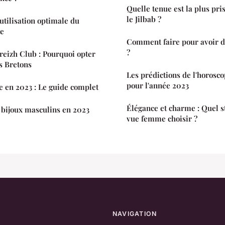
Quelle tenue est la plus pri
le Jilbab ?
utilisation optimale du
te
Comment faire pour avoir de
?
Breizh Club : Pourquoi opter
s Bretons
Les prédictions de l'horosc
pour l'année 2023
 en 2023 : Le guide complet
Élégance et charme : Quel st
 bijoux masculins en 2023
vue femme choisir ?
NAVIGATION