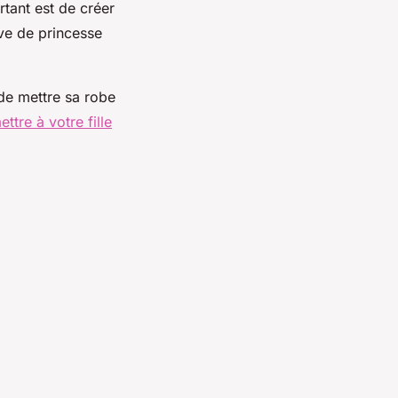
rtant est de créer
êve de princesse
 de mettre sa robe
tre à votre fille