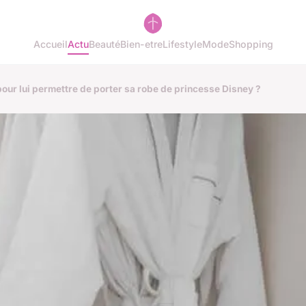
Accueil
Actu
Beauté
Bien-etre
Lifestyle
Mode
Shopping
 pour lui permettre de porter sa robe de princesse Disney ?