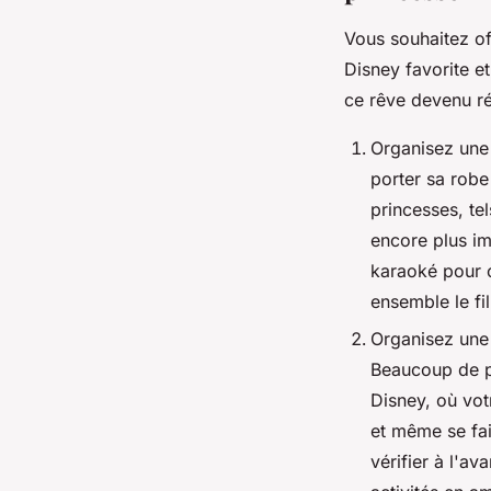
Vous souhaitez off
Disney favorite e
ce rêve devenu réa
Organisez une 
porter sa robe
princesses, te
encore plus im
karaoké pour 
ensemble le fi
Organisez une 
Beaucoup de pa
Disney, où vot
et même se fai
vérifier à l'a