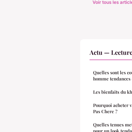
Voir tous les artic
Actu — Lectur
Quelles sont les c
homme tendances 
Les bienfaits du kh
Pourquoi acheter 
Pas Chere ?
Quelles tenues met
pour un look tenda