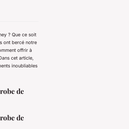
sney ? Que ce soit
s ont bercé notre
omment offrir à
Dans cet article,
ents inoubliables
 robe de
 robe de