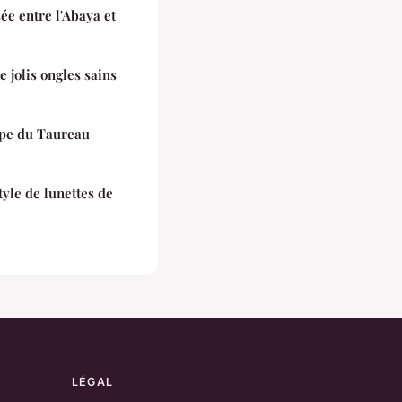
sée entre l'Abaya et
 jolis ongles sains
ope du Taureau
yle de lunettes de
LÉGAL