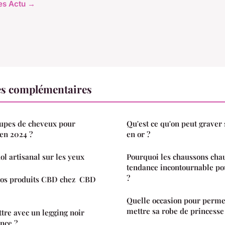
les Actu →
es complémentaires
oupes de cheveux pour
Qu'est ce qu'on peut graver
en 2024 ?
en or ?
ol artisanal sur les yeux
Pourquoi les chaussons chau
tendance incontournable pou
?
vos produits CBD chez CBD
Quelle occasion pour permett
mettre sa robe de princesse
tre avec un legging noir
nce ?