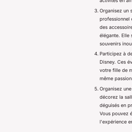
activités en a
Organisez un s
professionnel 
des accessoire
élégante. Elle
souvenirs inou
Participez à 
Disney. Ces év
votre fille de
même passion.
Organisez une 
décorez la sal
déguisés en pr
Vous pouvez é
l'expérience e