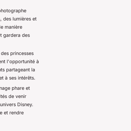
 photographe
, des lumières et
 de manière
et gardera des
 des princesses
t l'opportunité à
nts partageant la
 à ses intérêts.
nnage phare et
tés de venir
'univers Disney.
e et rendre