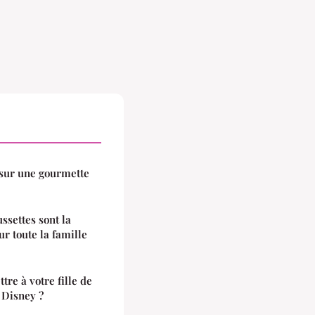
 sur une gourmette
ssettes sont la
r toute la famille
re à votre fille de
 Disney ?