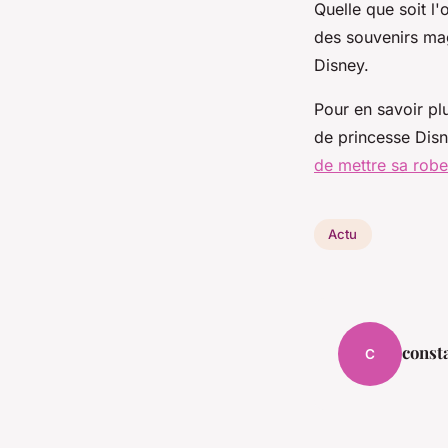
Quelle que soit l
des souvenirs mag
Disney.
Pour en savoir plu
de princesse Disn
de mettre sa rob
Actu
const
C