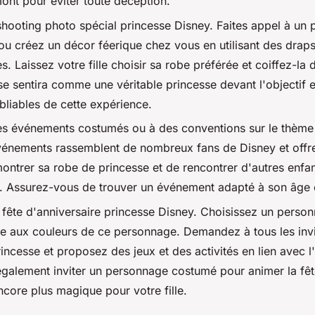
mont pour éviter toute déception.
hooting photo spécial princesse Disney. Faites appel à un
ou créez un décor féerique chez vous en utilisant des draps
s. Laissez votre fille choisir sa robe préférée et coiffez-la
 se sentira comme une véritable princesse devant l'objectif 
bliables de cette expérience.
des événements costumés ou à des conventions sur le thème
énements rassemblent de nombreux fans de Disney et offren
 montrer sa robe de princesse et de rencontrer d'autres enfa
 Assurez-vous de trouver un événement adapté à son âge et
fête d'anniversaire princesse Disney. Choisissez un perso
le aux couleurs de ce personnage. Demandez à tous les invi
incesse et proposez des jeux et des activités en lien avec l
galement inviter un personnage costumé pour animer la fêt
ncore plus magique pour votre fille.