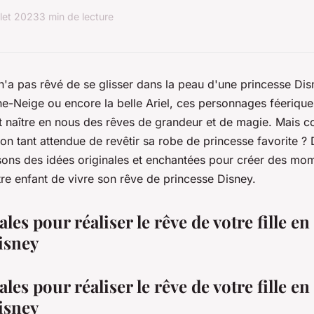
illet 2023
3 min de lecture
e n'a pas rêvé de se glisser dans la peau d'une princesse Di
he-Neige ou encore la belle Ariel, ces personnages féerique
it naître en nous des rêves de grandeur et de magie. Mais c
sion tant attendue de revêtir sa robe de princesse favorite ? 
ons des idées originales et enchantées pour créer des mom
tre enfant de vivre son rêve de princesse Disney.
ales pour réaliser le rêve de votre fille en
isney
ales pour réaliser le rêve de votre fille en
isney