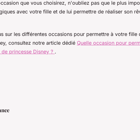
'occasion que vous choisirez, n'oubliez pas que le plus impo
iques avec votre fille et de lui permettre de réaliser son r
s sur les différentes occasions pour permettre à votre fille
ey, consultez notre article dédié
Quelle occasion pour permet
e de princesse Disney ?
.
ance