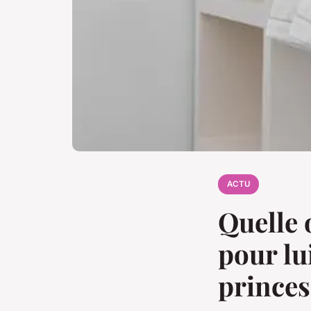
ACTU
Quelle 
pour lu
princes