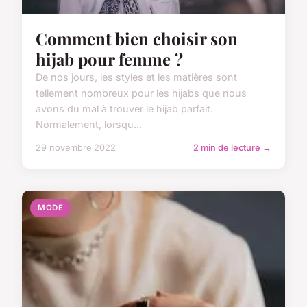
Comment bien choisir son
hijab pour femme ?
De nos jours, les styles et les matières sont
tellement nombreux pour les hijabs que nous
avons du mal à trouver le hijab parfait.
Normalement, lorsqu...
29 novembre 2022
2 min de lecture →
MODE