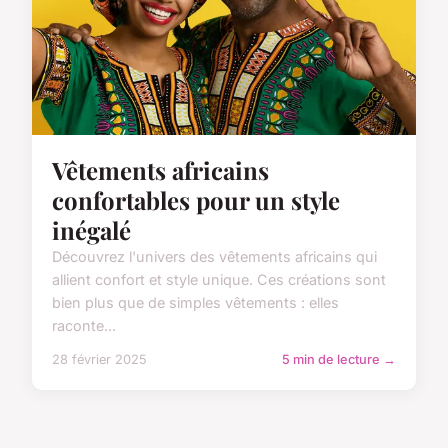
Vêtements africains
confortables pour un style
inégalé
Découvrez l'univers des vêtements africains qui
allient confort et style unique. Ces créations sont
bien plus que de simples vêtements : elles
raconte...
28 février 2025
5 min de lecture →