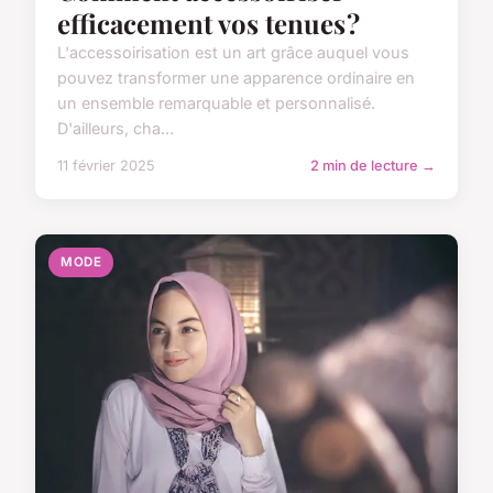
efficacement vos tenues ?
L'accessoirisation est un art grâce auquel vous
pouvez transformer une apparence ordinaire en
un ensemble remarquable et personnalisé.
D'ailleurs, cha...
11 février 2025
2 min de lecture →
MODE