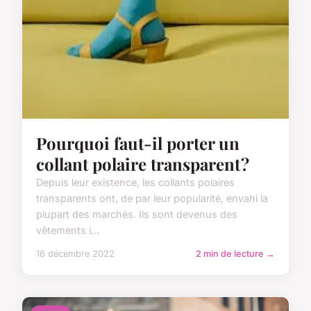
Pourquoi faut-il porter un
collant polaire transparent ?
Depuis leur existence, les collants polaires
transparents ont, de par leur popularité, envahi la
plupart des marchés. Ils sont devenus des
vêtements i...
16 décembre 2022
2 min de lecture →