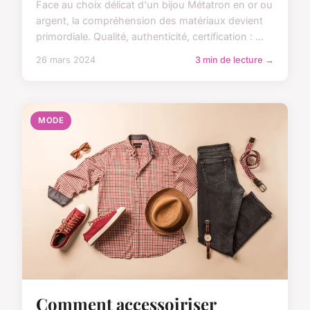
Face au choix délicat d'un bijou Métatron en or ou
argent, la compréhension des matériaux devient
primordiale. Qualité, authenticité, certification : ...
26 mars 2024
3 min de lecture →
MODE
Comment accessoiriser