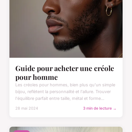
Guide pour acheter une créole
pour homme
Les créoles pour hommes, bien plus qu'un simple
bijou, reflètent la personnalité et l'allure. Trouver
l'équilibre parfait entre taille, métal et forme...
28 mai 2024
3 min de lecture →