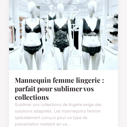
Mannequin femme lingerie :
parfait pour sublimer vos
collections
Sublimer vos collections de lingerie exige des
solutions adaptées. Les mannequins femme
spécialement conçus pour ce type de
présentation mettent en va...