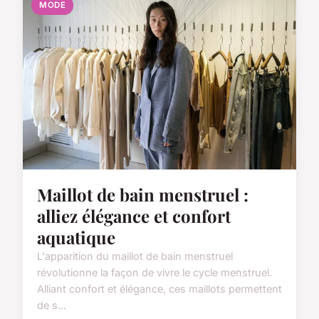
MODE
Maillot de bain menstruel :
alliez élégance et confort
aquatique
L'apparition du maillot de bain menstruel
révolutionne la façon de vivre le cycle menstruel.
Alliant confort et élégance, ces maillots permettent
de s...