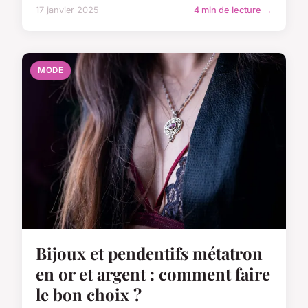
17 janvier 2025
4 min de lecture →
MODE
Bijoux et pendentifs métatron
en or et argent : comment faire
le bon choix ?