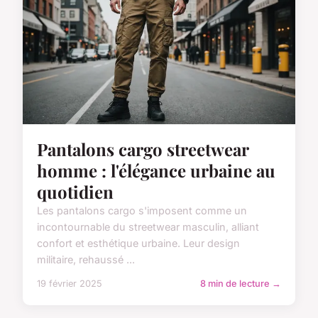
Pantalons cargo streetwear
homme : l'élégance urbaine au
quotidien
Les pantalons cargo s'imposent comme un
incontournable du streetwear masculin, alliant
confort et esthétique urbaine. Leur design
militaire, rehaussé ...
19 février 2025
8 min de lecture →