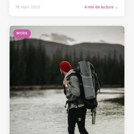
18 mars 2025
4 min de lecture →
MODE