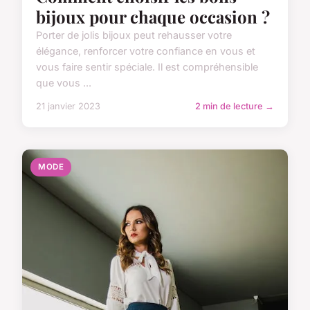
bijoux pour chaque occasion ?
Porter de jolis bijoux peut rehausser votre
élégance, renforcer votre confiance en vous et
vous faire sentir spéciale. Il est compréhensible
que vous ...
21 janvier 2023
2 min de lecture →
MODE