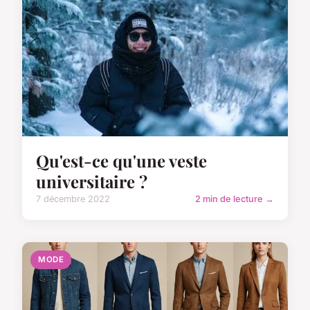
Qu'est-ce qu'une veste
universitaire ?
7 décembre 2022
2 min de lecture →
MODE