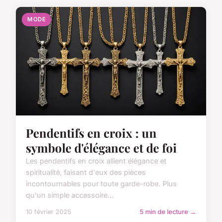
MODE
Pendentifs en croix : un
symbole d'élégance et de foi
Les pendentifs en croix allient élégance et
spiritualité, faisant d'eux des pièces
incontournables pour toute garde-robe. Plus
qu'un simple accessoire...
10 février 2025
5 min de lecture →