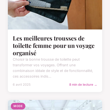
Les meilleures trousses de
toilette femme pour un voyage
organisé
Choisir la bonne trousse de toilette peut
transformer vos voyages. Offrant une
combinaison idéale de style et de fonctionnalité,
ces accessoires indis...
6 avril 2025
8 min de lecture →
MODE