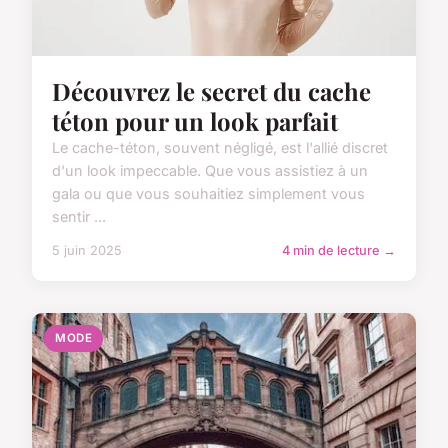
Découvrez le secret du cache
téton pour un look parfait
Le cache-téton, souvent négligé, est l'allié discret
d'un look impeccable. Que vous assistiez à un
gala ou que vous souhaitiez simplement vous
sentir ...
5 juin 2025
4 min de lecture →
MODE