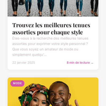
Trouvez les meilleures tenues
assorties pour chaque style
Êtes-vous à la recherche des meilleures tenues
assorties pour exprimer votre style personnel ?
Que vous soyez un amateur de mode ou
simplement quelqu'...
22 janvier 2025
8 min de lecture →
MODE