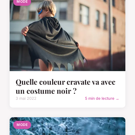
MODE
Quelle couleur cravate va avec
un costume noir ?
3 mai 2022
5 min de lecture →
MODE