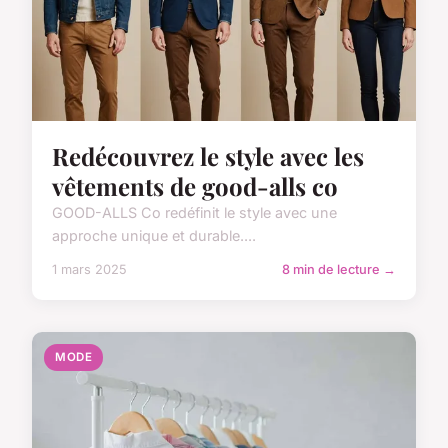
Redécouvrez le style avec les
vêtements de good-alls co
GOOD-ALLS Co redéfinit le style avec une
approche unique et durable....
1 mars 2025
8 min de lecture →
MODE