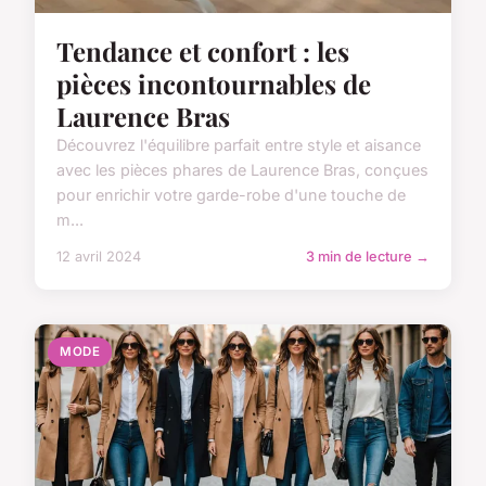
Tendance et confort : les
pièces incontournables de
Laurence Bras
Découvrez l'équilibre parfait entre style et aisance
avec les pièces phares de Laurence Bras, conçues
pour enrichir votre garde-robe d'une touche de
m...
12 avril 2024
3 min de lecture →
MODE