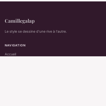
Camillegalap
Le style se dessine d'une rive à l'autre.
NAVIGATION
Accueil
LÉGAL
Mentions légales
Contact