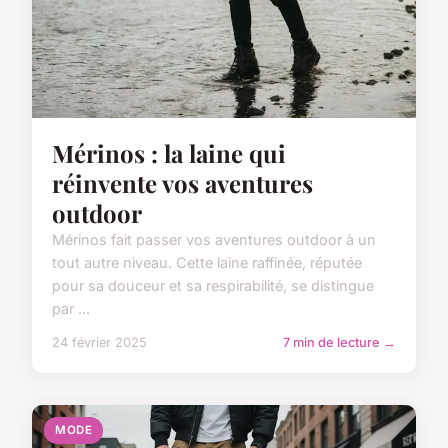
Mérinos : la laine qui
réinvente vos aventures
outdoor
Mérinos fait passer vos aventures outdoor à un
tout autre niveau. Cette laine raffinée, réputée
pour sa douceur et sa respirabilité, se distingue
par ...
24 février 2025
7 min de lecture →
MODE