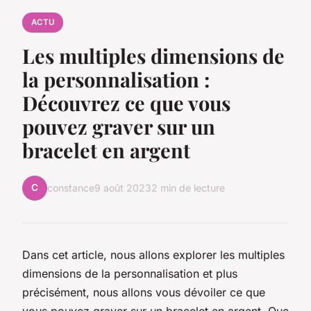
ACTU
Les multiples dimensions de
la personnalisation :
Découvrez ce que vous
pouvez graver sur un
bracelet en argent
C
constance
9 août 2023
2 min de lecture
Dans cet article, nous allons explorer les multiples
dimensions de la personnalisation et plus
précisément, nous allons vous dévoiler ce que
vous pouvez graver sur un bracelet en argent. Que