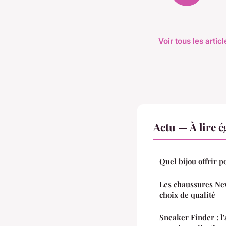
Voir tous les artic
Actu — À lire 
Quel bijou offrir 
Les chaussures Ne
choix de qualité
Sneaker Finder : l