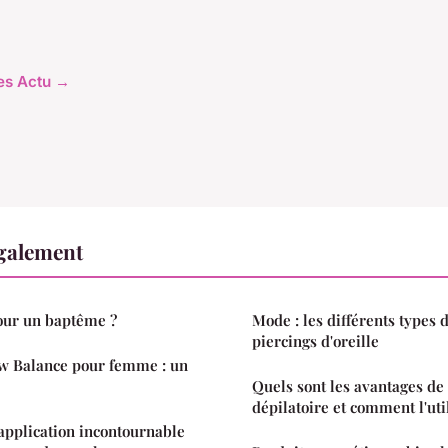
les Actu →
également
pour un baptême ?
Mode : les différents types 
piercings d'oreille
w Balance pour femme : un
Quels sont les avantages d
dépilatoire et comment l'uti
'application incontournable