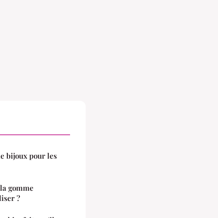
de bijoux pour les
e la gomme
liser ?