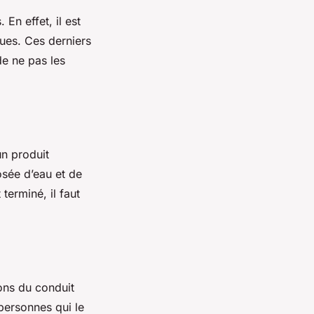
En effet, il est
ques. Ces derniers
de ne pas les
un produit
osée d’eau et de
terminé, il faut
.
ions du conduit
 personnes qui le