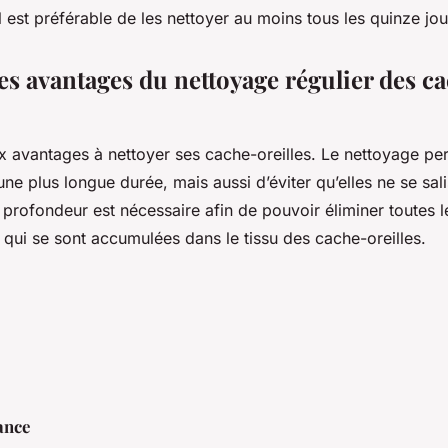
l est préférable de les nettoyer au moins tous les quinze jo
es avantages du nettoyage régulier des ca
x avantages à nettoyer ses cache-oreilles. Le nettoyage pe
ne plus longue durée, mais aussi d’éviter qu’elles ne se sali
profondeur est nécessaire afin de pouvoir éliminer toutes le
 qui se sont accumulées dans le tissu des cache-oreilles.
ance