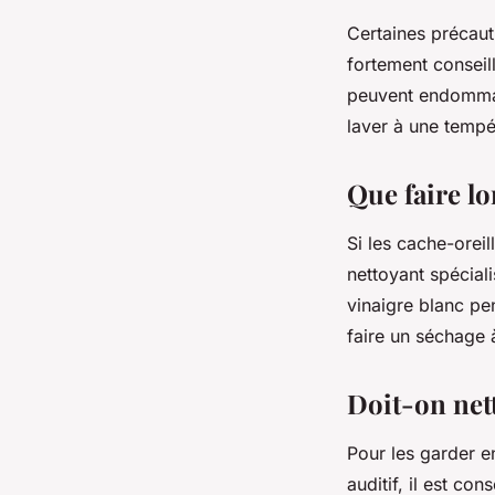
Certaines précauti
fortement conseil
peuvent endommage
laver à une tempé
Que faire lo
Si les cache-orei
nettoyant spécial
vinaigre blanc pe
faire un séchage 
Doit-on net
Pour les garder en
auditif, il est co