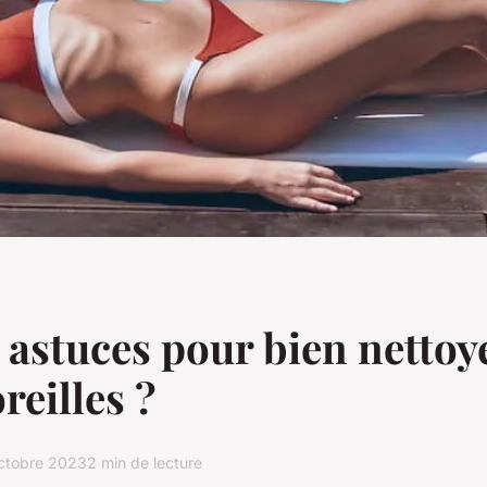
 astuces pour bien nettoy
reilles ?
ctobre 2023
2 min de lecture