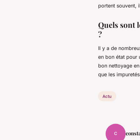
portent souvent, i
Quels sont l
?
Il y a de nombreu
en bon état pour u
bon nettoyage en 
que les impuretés
Actu
const
C