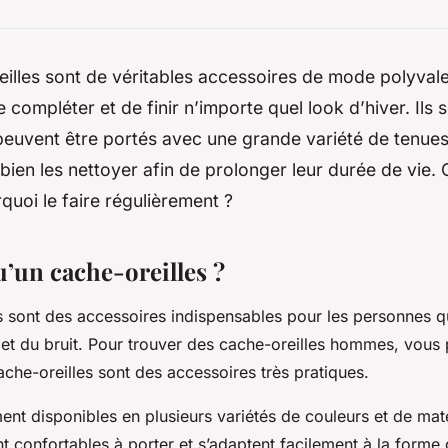
illes sont de véritables accessoires de mode polyvalen
 compléter et de finir n’importe quel look d’hiver. Ils 
peuvent être portés avec une grande variété de tenues.
bien les nettoyer afin de prolonger leur durée de vie
rquoi le faire régulièrement ?
u’un cache-oreilles ?
s sont des accessoires indispensables pour les personnes q
 et du bruit. Pour trouver des cache-oreilles hommes, vou
ache-oreilles sont des accessoires très pratiques.
ment disponibles en plusieurs variétés de couleurs et de mat
t confortables à porter et s’adaptent facilement à la forme d