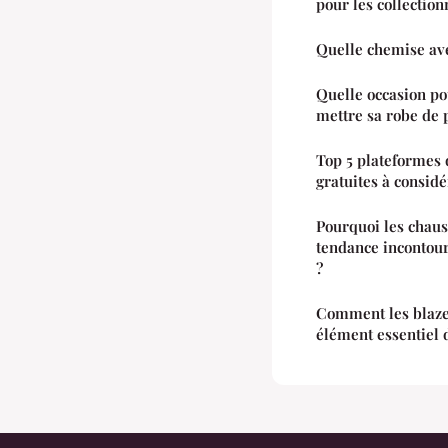
pour les collectio
Quelle chemise av
Quelle occasion po
mettre sa robe de 
Top 5 plateformes 
gratuites à consid
Pourquoi les chaus
tendance incontour
?
Comment les blaze
élément essentiel 