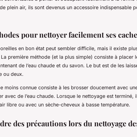
s de plein air, ils sont devenus un accessoire indispensable
hodes pour nettoyer facilement ses cache
reilles en bon état peut sembler difficile, mais il existe p
 La première méthode (et la plus simple) consiste à placer l
ntenant de l’eau chaude et du savon. Le but est de les laiss
e ou deux.
e moins connue consiste à les brosser doucement avec une
er avec de l’eau chaude. Lorsque le nettoyage est terminé, il
l’air libre ou avec un sèche-cheveux à basse température.
ndre des précautions lors du nettoyage de