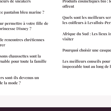
nneurs de sneakers
Produits cosmétiques bio : le
offrent
ec pantalon bleu marine ?
Quels sont les meilleurs se
les coiffeurs à Levallois-Per
ur permettre à votre fille de
princesse Disney ?
Afrique du Sud : Les lieux 
visiter
de rencontres chrétiennes
érer
Pourquoi choisir une casque
sons chaussettes sont la
nable pour toute la famille
Les meilleurs conseils pour
impeccable tout au long de 
rs sont-ils devenus un
de la mode ?