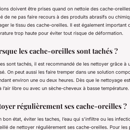
ons doivent être prises quand on nettoie des cache-oreilles. 
lé de ne pas faire recours à des produits abrasifs ou chimi
r le tissu des cache-oreilles. Il est également important 
rature trop haute pour éviter tout risque de déformation.
rsque les cache-oreilles sont tachés ?
lles sont tachés, il est recommandé de les nettoyer grâce à 
isé. On peut aussi les faire tremper dans une solution comp
ndant environ une ou deux heures. Dès que le nettoyage est 
à l’air libre ou avec un sèche-cheveux à basse température
toyer régulièrement ses cache-oreilles ?
 bon état, éviter les taches, l’eau qui s'infiltre ou les infect
nseillé de nettoyer régulièrement ses cache-oreilles. Pour les