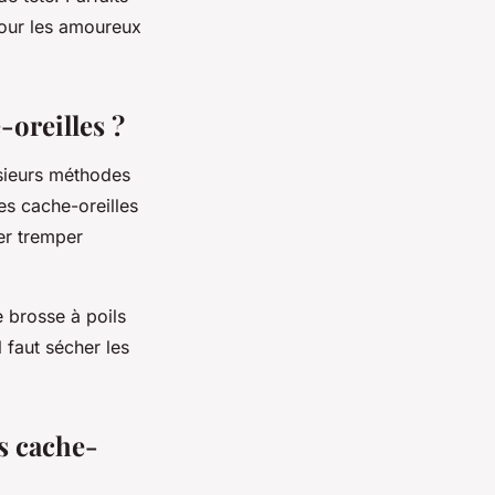
 pour les amoureux
-oreilles ?
lusieurs méthodes
es cache-oreilles
er tremper
 brosse à poils
 faut sécher les
s cache-