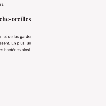
urs.
che-oreilles
rmet de les garder
ssent. En plus, un
s bactéries ainsi