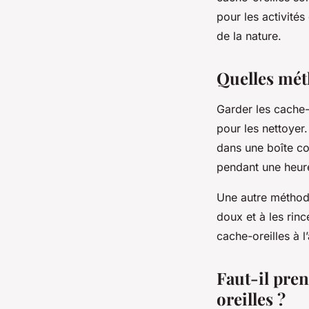
pour les activité
de la nature.
Quelles mét
Garder les cache-o
pour les nettoyer.
dans une boîte co
pendant une heur
Une autre méthod
doux et à les rinc
cache-oreilles à 
Faut-il pre
oreilles ?