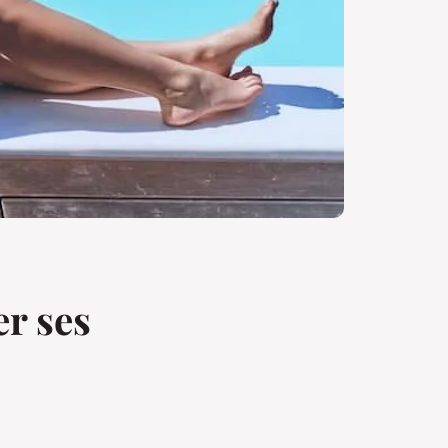
er ses