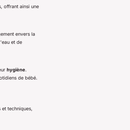
, offrant ainsi une
ement envers la
d'eau et de
eur
hygiène
.
uotidiens de bébé.
 et techniques,