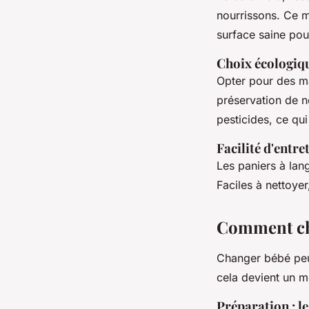
nourrissons. Ce ma
surface saine po
Choix écologiq
Opter pour des m
préservation de no
pesticides, ce qu
Facilité d'entre
Les paniers à lan
Faciles à nettoyer
Comment ch
Changer bébé peu
cela devient un 
Préparation : le