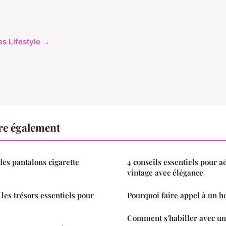
les Lifestyle →
ire également
des pantalons cigarette
4 conseils essentiels pour ad
vintage avec élégance
 les trésors essentiels pour
Pourquoi faire appel à un h
Comment s'habiller avec un