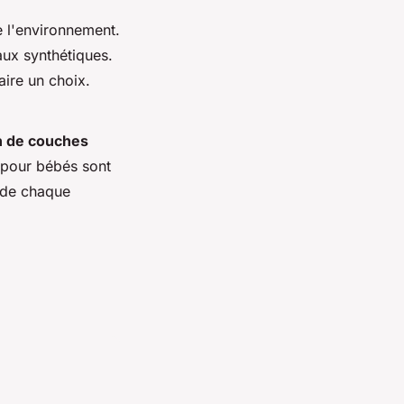
e l'environnement.
aux synthétiques.
aire un choix.
n de couches
r pour bébés sont
 de chaque