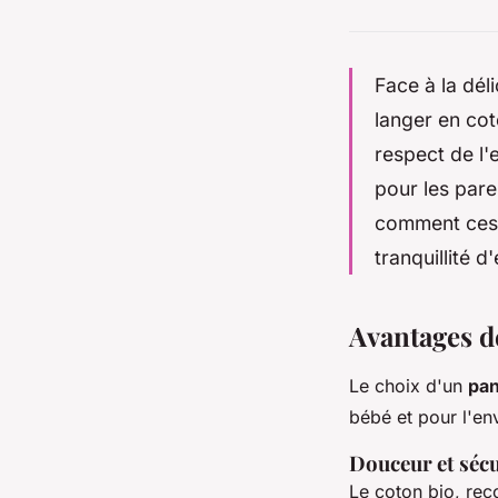
Face à la dél
langer en co
respect de l'
pour les pare
comment ces 
tranquillité d
Avantages de
Le choix d'un
pan
bébé et pour l'en
Douceur et sécu
Le coton bio, re