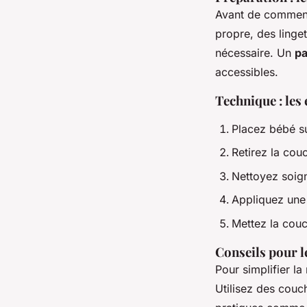
Avant de commence
propre, des linge
nécessaire. Un
pa
accessibles.
Technique : les 
Placez bébé su
Retirez la cou
Nettoyez soign
Appliquez une 
Mettez la couc
Conseils pour 
Pour simplifier l
Utilisez des couch