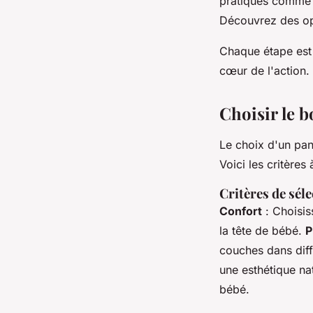
pratiques comme 
Découvrez des op
Chaque étape est 
cœur de l'action.
Choisir le b
Le choix d'un pan
Voici les critères
Critères de sél
Confort
: Choisis
la tête de bébé.
P
couches dans dif
une esthétique na
bébé.