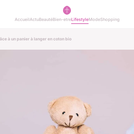
Accueil
Actu
Beauté
Bien-etre
Lifestyle
Mode
Shopping
ce à un panier à langer en coton bio