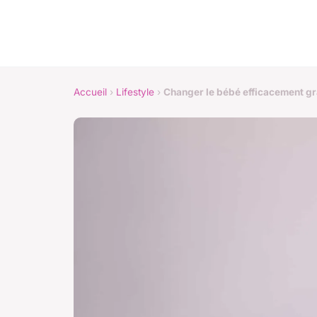
Accueil
›
Lifestyle
›
Changer le bébé efficacement grâ