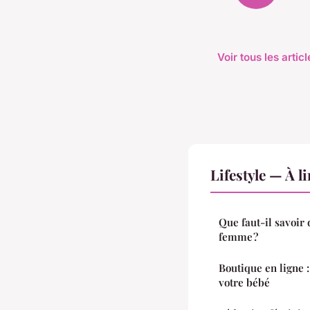
Voir tous les artic
Lifestyle — À l
Que faut-il savoir 
femme ?
Boutique en ligne :
votre bébé