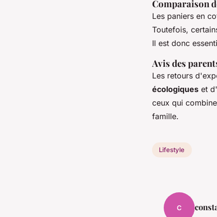
Comparaison d
Les paniers en co
Toutefois, certai
Il est donc essen
Avis des parent
Les retours d'exp
écologiques
et d
ceux qui combine
famille.
Lifestyle
const
C