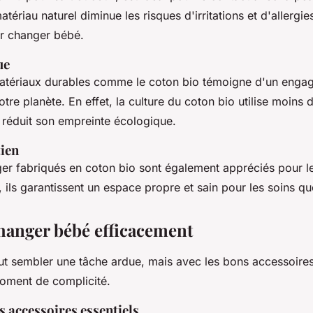
tériau naturel diminue les risques d'irritations et d'allergies
ur changer bébé.
ue
atériaux durables comme le coton bio témoigne d'un engag
tre planète. En effet, la culture du coton bio utilise moins 
i réduit son empreinte écologique.
tien
ger fabriqués en coton bio sont également appréciés pour l
, ils garantissent un espace propre et sain pour les soins q
anger bébé efficacement
t sembler une tâche ardue, mais avec les bons accessoires
moment de complicité.
s accessoires essentiels