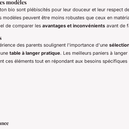
es modèles
ton bio sont plébiscités pour leur douceur et leur respect d
ns modèles peuvent être moins robustes que ceux en matéri
tiel de comparer les
avantages et inconvénients
avant de f
s
érience des parents soulignent l'importance d'une
sélectio
'une
table à langer pratique
. Les meilleurs paniers à lange
nt ces éléments tout en répondant aux besoins spécifiques
ance