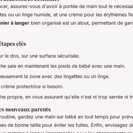
r, assurez-vous d'avoir à portée de main tout le nécessa
ttes ou un linge humide, et une crème pour les érythèmes fes
nier à langer
bien organisé est un atout, permettant de gar
étapes clés
r le dos, sur une surface sécurisée.
che sale en maintenant les pieds de bébé avec une main.
eusement la zone avec des lingettes ou un linge.
crème protectrice si besoin.
he propre, en vous assurant qu'elle n'est ni trop serrée ni t
les nouveaux parents
a routine, gardez une main sur bébé en tout temps pour préve
es de bonne taille pour éviter les fuites. Enfin, envisagez 