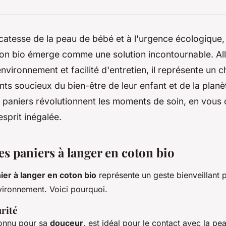
icatesse de la peau de bébé et à l'urgence écologique, 
ton bio émerge comme une solution incontournable. All
environnement et facilité d'entretien, il représente un c
nts soucieux du bien-être de leur enfant et de la plan
paniers révolutionnent les moments de soin, en vous 
'esprit inégalée.
s paniers à langer en coton bio
ier à langer en coton bio
représente un geste bienveillant 
vironnement. Voici pourquoi.
rité
connu pour sa
douceur
, est idéal pour le contact avec la pe