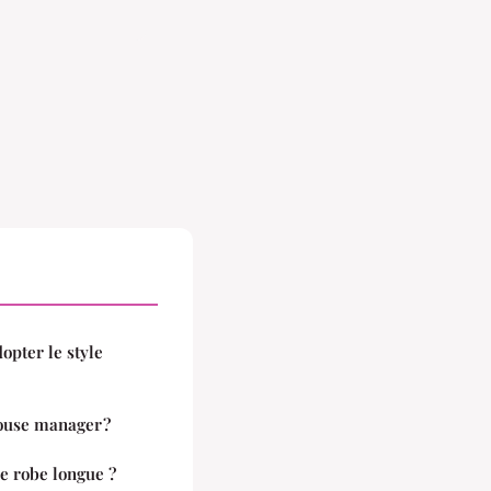
opter le style
ouse manager ?
e robe longue ?