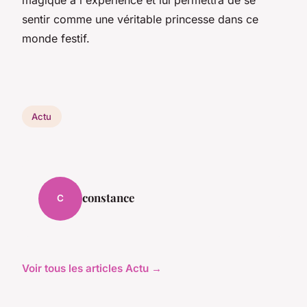
magique à l'expérience et lui permettra de se
sentir comme une véritable princesse dans ce
monde festif.
Actu
constance
C
Voir tous les articles Actu →