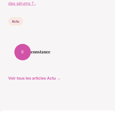
des sérums ?
.
Actu
constance
C
Voir tous les articles Actu →