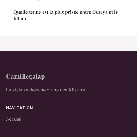
Quelle tenue est la plus prisée entre l'Abaya et le
Jilbab ?
Camillegalap
Le style se dessine d'une rive à l'autre.
NAVIGATION
Accueil