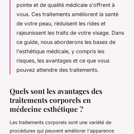
pointe et de qualité médicale s'offrent à
vous. Ces traitements améliorent la santé
de votre peau, réduisent les rides et
rajeunissent les traits de votre visage. Dans
ce guide, nous aborderons les bases de
l'esthétique médicale, y compris les
risques, les avantages et ce que vous
pouvez attendre des traitements.
Quels sont les avantages des
traitements corporels en
médecine esthétique ?
Les traitements corporels sont une variété de
procédures qui peuvent améliorer l'apparence