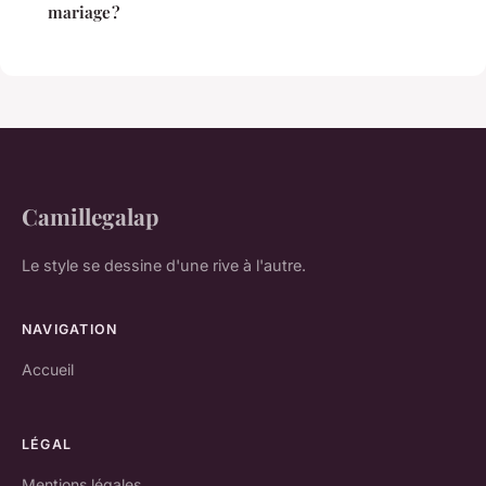
mariage ?
Camillegalap
Le style se dessine d'une rive à l'autre.
NAVIGATION
Accueil
LÉGAL
Mentions légales