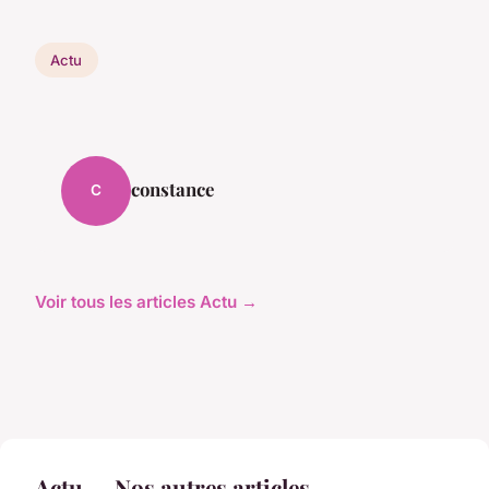
Actu
constance
C
Voir tous les articles Actu →
Actu — Nos autres articles