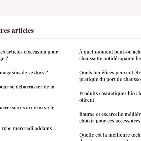
res articles
es articles d'occasion pour
À quel moment peut-on ach
ge ?
chaussette antidérapante bé
 magasins de sextoys ?
Quels bénéfices peuvent être
pratique du port de chausso
our se débarrasser de la
Produits cosmétiques bio : le
offrent
s accessoires avec un style
Bourse et escarcelle médiév
choisir pour ces accessoires
te robe mercredi addams
Quelle est la meilleure tech