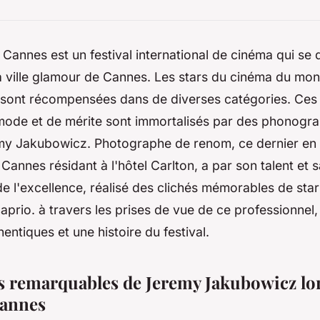
e Cannes est un festival international de cinéma qui se
 ville glamour de Cannes. Les stars du cinéma du mon
t sont récompensées dans de diverses catégories. Ce
mode et de mérite sont immortalisés par des phonogr
 Jakubowicz. Photographe de renom, ce dernier en 
annes résidant à l'hôtel Carlton, a par son talent et 
 l'excellence, réalisé des clichés mémorables de star
prio. à travers les prises de vue de ce professionnel, 
entiques et une histoire du festival.
ts remarquables de Jeremy Jakubowicz lo
Cannes