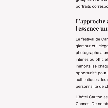
portraits corresp
L'approche 
l'essence u
Le festival de Ca
glamour et l'élé
photographe a un
intimes ou officie
immortalise chaque
opportunité pour 
authentiques, les 
personnalité de c
L'hôtel Carlton es
Cannes. De nombre