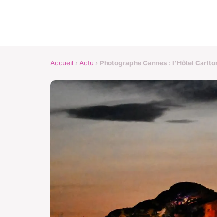
Accueil
›
Actu
›
Photographe Cannes : l'Hôtel Carlton 