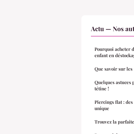
Actu — Nos aut
Pourquoi acheter d
enfant en déstocka
Que savoir sur les
Quelques astuces p
tétine !
Piercings flat : de
unique
Trouvez la parfai