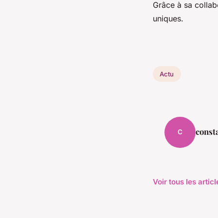
Grâce à sa colla
uniques.
Actu
const
C
Voir tous les artic