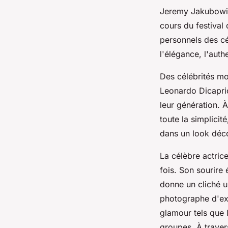
Jeremy Jakubowi
cours du festival
personnels des cé
l'élégance, l'auth
Des célébrités mo
Leonardo Dicaprio
leur génération. À
toute la simplicit
dans un look déc
La célèbre actrice
fois. Son sourire
donne un cliché u
photographe d'exc
glamour tels que 
groupes. À traver