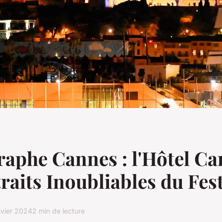
aphe Cannes : l'Hôtel Car
traits Inoubliables du Fest
nvier 2024
2 min de lecture