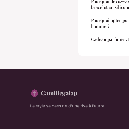
Pourquoi devez-vo
bracelet en silicon
Pourquoi opter po
homme ?
Cadeau parfumé : N
Camillegalap
Le style se dessine d'une rive à l'autre.