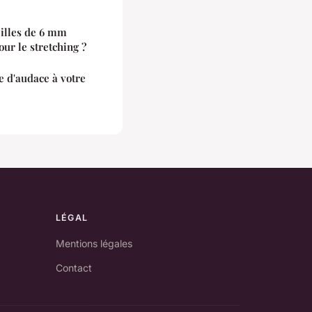
eilles de 6 mm
our le stretching ?
 d'audace à votre
LÉGAL
Mentions légales
Contact