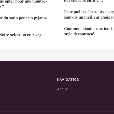
des cheveux en 2023 ?
us opter pour une montre-
e ?
Pourquoi les écarteurs d'or
sont-ils un meilleur choix p
ur du satin pour un pyjama
Comment ajouter une touche
style décontracté
otre sélection en 2023
NAVIGATION
Accueil